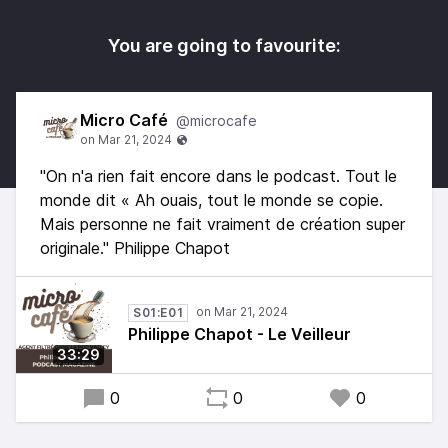
You are going to favourite:
Micro Café
@microcafe
"On n'a rien fait encore dans le podcast. Tout le
monde dit « Ah ouais, tout le monde se copie.
Mais personne ne fait vraiment de création super
originale." Philippe Chapot
S01:E01
Philippe Chapot - Le Veilleur
33:29
0
0
0