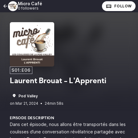
Micro Café
FOLLOW
0 followers
S01:E06
Laurent Brouat - L'Apprenti
Pod Valley
•
24min 58s
EPISODE DESCRIPTION
Dans cet épisode, nous allons être transportés dans les
coulisses d’une conversation révélatrice partagée avec