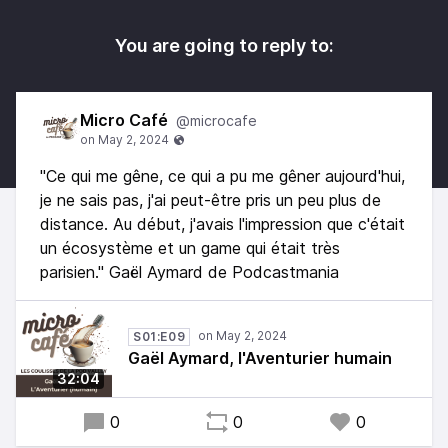
You are going to reply to:
Micro Café
@microcafe
"Ce qui me gêne, ce qui a pu me gêner aujourd'hui,
je ne sais pas, j'ai peut-être pris un peu plus de
distance. Au début, j'avais l'impression que c'était
un écosystème et un game qui était très
parisien." Gaël Aymard de Podcastmania
S01:E09
Gaël Aymard, l'Aventurier humain
32:04
0
0
0